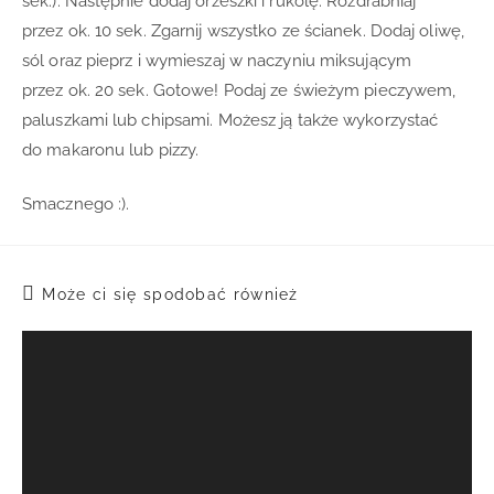
sek.). Następnie dodaj orzeszki i rukolę. Rozdrabniaj
przez ok. 10 sek. Zgarnij wszystko ze ścianek. Dodaj oliwę,
sól oraz pieprz i wymieszaj w naczyniu miksującym
przez ok. 20 sek. Gotowe! Podaj ze świeżym pieczywem,
paluszkami lub chipsami. Możesz ją także wykorzystać
do makaronu lub pizzy.
Smacznego :).
Może ci się spodobać również