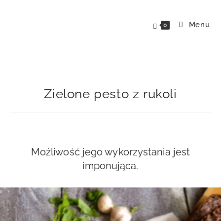
Skip
to
Menu
0
content
Zielone pesto z rukoli
Możliwość jego wykorzystania jest
imponująca.