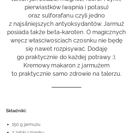
pierwiastków (wapnia i potasu)
oraz sulforafanu czyli jedno
z najsilniejszych antyoksydantów. Jarmuż
posiada także beta-karoten. O magicznych
wręcz właściwościach czosnku nie będę
się nawet rozpisywać. Dodaję
go praktycznie do każdej potrawy :).
Kremowy makaron z jarmużem
to praktycznie samo zdrowie na talerzu.
Składniki:
150 g jarmużu
2 ząbki czosnku