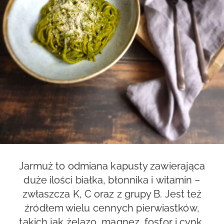
Jarmuż to odmiana kapusty zawierająca
duże ilości białka, błonnika i witamin –
zwłaszcza K, C oraz z grupy B. Jest też
źródłem wielu cennych pierwiastków,
takich jak żelazo, magnez, fosfor i cynk,