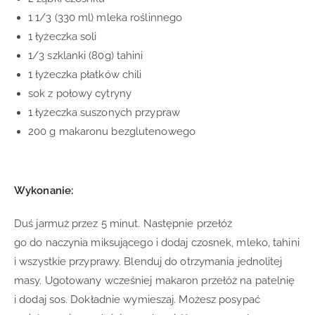
1 1/3 (330 ml) mleka roślinnego
1 łyżeczka soli
1/3 szklanki (80g) tahini
1 łyżeczka płatków chili
sok z połowy cytryny
1 łyżeczka suszonych przypraw
200 g makaronu bezglutenowego
Wykonanie:
Duś jarmuż przez 5 minut. Następnie przełóż
go do naczynia miksującego i dodaj czosnek, mleko, tahini
i wszystkie przyprawy. Blenduj do otrzymania jednolitej
masy. Ugotowany wcześniej makaron przełóż na patelnię
i dodaj sos. Dokładnie wymieszaj. Możesz posypać