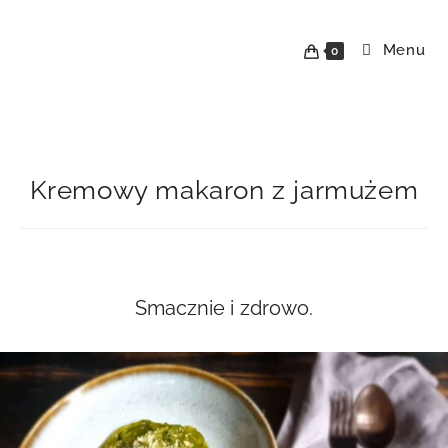
Skip
to
Menu
0
content
Kremowy makaron z jarmużem
Smacznie i zdrowo.