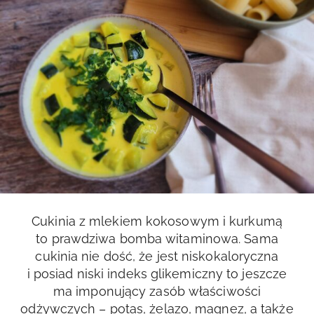
Cukinia z mlekiem kokosowym i kurkumą
to prawdziwa bomba witaminowa. Sama
cukinia nie dość, że jest niskokaloryczna
i posiad niski indeks glikemiczny to jeszcze
ma imponujący zasób właściwości
odżywczych – potas, żelazo, magnez, a także