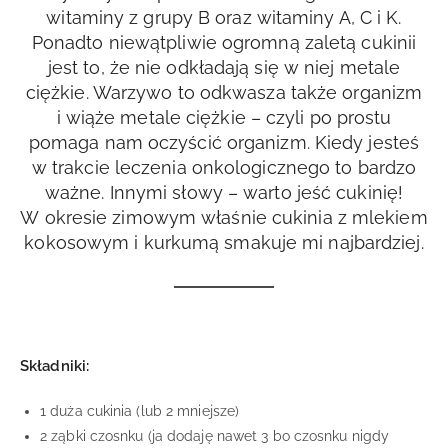
witaminy z grupy B oraz witaminy A, C i K.
Ponadto niewątpliwie ogromną zaletą cukinii
jest to, że nie odkładają się w niej metale
ciężkie. Warzywo to odkwasza także organizm
i wiąże metale ciężkie – czyli po prostu
pomaga nam oczyścić organizm. Kiedy jesteś
w trakcie leczenia onkologicznego to bardzo
ważne. Innymi słowy – warto jeść cukinię!
W okresie zimowym właśnie cukinia z mlekiem
kokosowym i kurkumą smakuje mi najbardziej.
Składniki:
1 duża cukinia (lub 2 mniejsze)
2 ząbki czosnku (ja dodaję nawet 3 bo czosnku nigdy