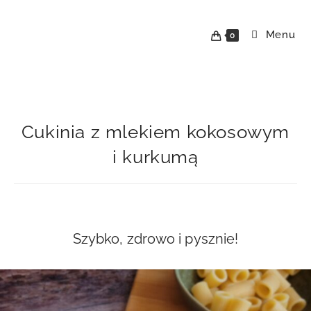
Skip
to
Menu
0
content
Cukinia z mlekiem kokosowym
i kurkumą
Szybko, zdrowo i pysznie!